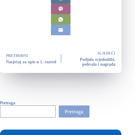
SLJEDEĆI
PRETHODNI
Podjela svjedodžbi,
Natječaj za upis u 1. razred
pohvala i nagrada
Pretraga
Pretraga