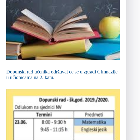
Dopunski rad učenika održavat će se u zgradi Gimnazije
u učionicama na 2. katu.