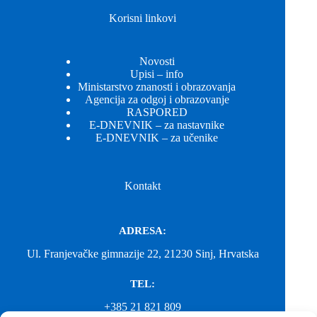
Korisni linkovi
Novosti
Upisi – info
Ministarstvo znanosti i obrazovanja
Agencija za odgoj i obrazovanje
RASPORED
E-DNEVNIK – za nastavnike
E-DNEVNIK – za učenike
Kontakt
ADRESA:
Ul. Franjevačke gimnazije 22, 21230 Sinj, Hrvatska
TEL:
+385 21 821 809