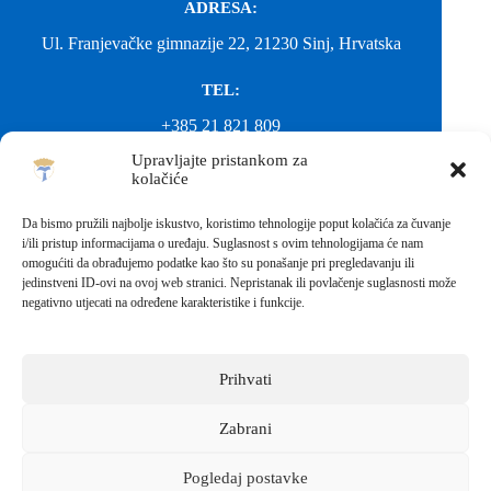
ADRESA:
Ul. Franjevačke gimnazije 22, 21230 Sinj, Hrvatska
TEL:
+385 21 821 809
Upravljajte pristankom za
EMAIL:
kolačiće
ured@gimnazija-franjevacka-klasicna-sinj.skole.hr
Da bismo pružili najbolje iskustvo, koristimo tehnologije poput kolačića za čuvanje
i/ili pristup informacijama o uređaju. Suglasnost s ovim tehnologijama će nam
EMAIL:
omogućiti da obrađujemo podatke kao što su ponašanje pri pregledavanju ili
jedinstveni ID-ovi na ovoj web stranici. Nepristanak ili povlačenje suglasnosti može
fkgsinj@gmail.com
negativno utjecati na određene karakteristike i funkcije.
Svako neovlašteno preuzimanje fotografija i sadržaja s ove web
stranice nije dopušteno. Za objavu vijesti sa stranice molimo
kontaktirati školu.
Prihvati
Sva prava pridržana © 2026 - FRANJEVAČKA KLASIČNA
GIMNAZIJA I STRUKOVNA ŠKOLA U SINJU S
PRAVOM JAVNOSTI
Zabrani
Izrada web stranica škole:
IT DESIGN
Pogledaj postavke