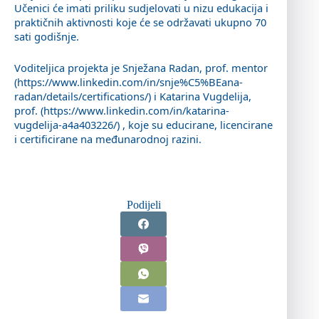
Učenici će imati priliku sudjelovati u nizu edukacija i
praktičnih aktivnosti koje će se održavati ukupno 70
sati godišnje.
Voditeljica projekta je Snježana Radan, prof. mentor
(
https://www.linkedin.com/in/snje%C5%BEana-
radan/details/certifications/
) i Katarina Vugdelija,
prof. (
https://www.linkedin.com/in/katarina-
vugdelija-a4a403226/
) , koje su educirane, licencirane
i certificirane na međunarodnoj razini.
Podijeli