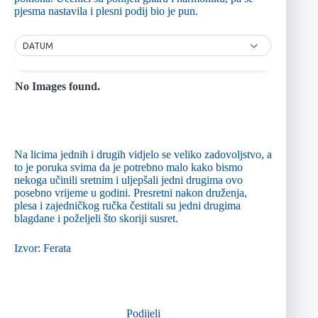
pjesma nastavila i plesni podij bio je pun.
DATUM
No Images found.
Na licima jednih i drugih vidjelo se veliko zadovoljstvo, a
to je poruka svima da je potrebno malo kako bismo
nekoga učinili sretnim i uljepšali jedni drugima ovo
posebno vrijeme u godini. Presretni nakon druženja,
plesa i zajedničkog ručka čestitali su jedni drugima
blagdane i poželjeli što skoriji susret.
Izvor: Ferata
Podijeli