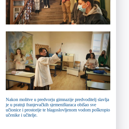
Nakon molitve u predvorju gimnazije predvoditelj slavlja
je u pratnji franjevačkih sjemeništaraca obišao sve
učionice i prostorije te blagoslovljenom vodom poškropio
učenike i učitelje.