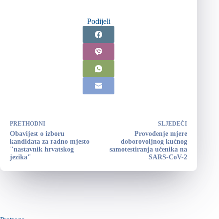
Podijeli
PRETHODNI
SLJEDEĆI
Obavijest o izboru
Provođenje mjere
kandidata za radno mjesto
doborovoljnog kućnog
"nastavnik hrvatskog
samotestiranja učenika na
jezika"
SARS-CoV-2