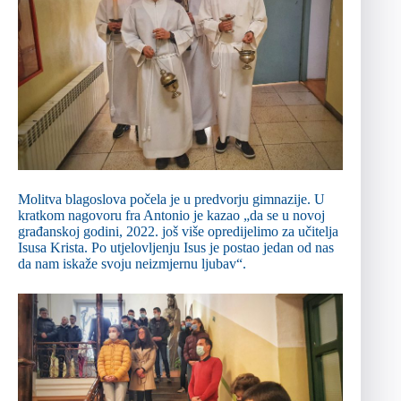
Molitva blagoslova počela je u predvorju gimnazije. U
kratkom nagovoru fra Antonio je kazao „da se u novoj
građanskoj godini, 2022. još više opredijelimo za učitelja
Isusa Krista. Po utjelovljenju Isus je postao jedan od nas
da nam iskaže svoju neizmjernu ljubav“.