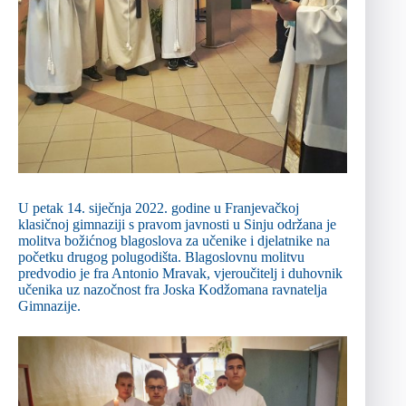
U petak 14. siječnja 2022. godine u Franjevačkoj
klasičnoj gimnaziji s pravom javnosti u Sinju održana je
molitva božićnog blagoslova za učenike i djelatnike na
početku drugog polugodišta. Blagoslovnu molitvu
predvodio je fra Antonio Mravak, vjeroučitelj i duhovnik
učenika uz nazočnost fra Joska Kodžomana ravnatelja
Gimnazije.