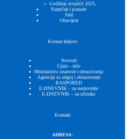
Godišnje izvješće 2025.
Natječaji i ponude
Akti
Obavijest
Korisni linkovi
Novosti
Upisi – info
Ministarstvo znanosti i obrazovanja
Agencija za odgoj i obrazovanje
RASPORED
E-DNEVNIK – za nastavnike
E-DNEVNIK – za učenike
Kontakt
ADRESA: