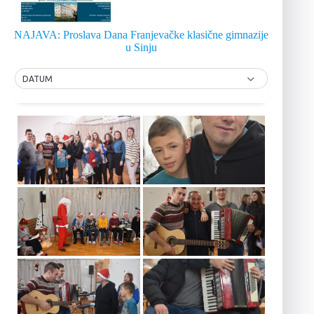
NAJAVA: Proslava Dana Franjevačke klasične gimnazije
u Sinju
DATUM