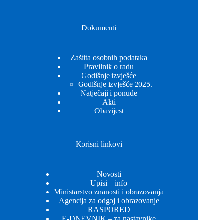
Dokumenti
Zaštita osobnih podataka
Pravilnik o radu
Godišnje izvješće
Godišnje izvješće 2025.
Natječaji i ponude
Akti
Obavijest
Korisni linkovi
Novosti
Upisi – info
Ministarstvo znanosti i obrazovanja
Agencija za odgoj i obrazovanje
RASPORED
E-DNEVNIK – za nastavnike