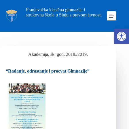
Franjevačka klasična gimnazija i
strukovna škola u Sinju s pravom javnosti
Ope
Akademija, šk. god. 2018./2019.
“Rađanje, odrastanje i procvat Gimnazije”