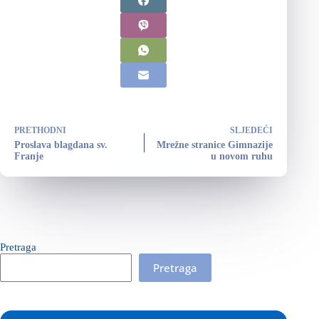
PRETHODNI
SLJEDEĆI
Proslava blagdana sv.
Mrežne stranice Gimnazije
Franje
u novom ruhu
Pretraga
Pretraga