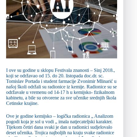
I ove su godine u sklopu Festivala znanosti – Sinj 2018.,
koji se održavao od 15. do 20. listopada doc.dr. sc.
Tomislav Portada i student farmacije Zvonimir Mlinarić u
našoj školi održali su radionice iz kemije. Radionice su se
održavale u vremenu od 14-17 h u kemijsko- fizikalnom
kabinetu, a bile su otvorene za sve učenike srednjih škola
Cetinske krajine.
Ove je godine kemijsko – logička radionica „ Analizom
pogodi koja je sol u vodi „ imala natjecateljski karakter.
Tijekom četiri dana svaki je dan u radionici sudjelovalo
deset učenika. Trojica najboljih na kraju svake radionice