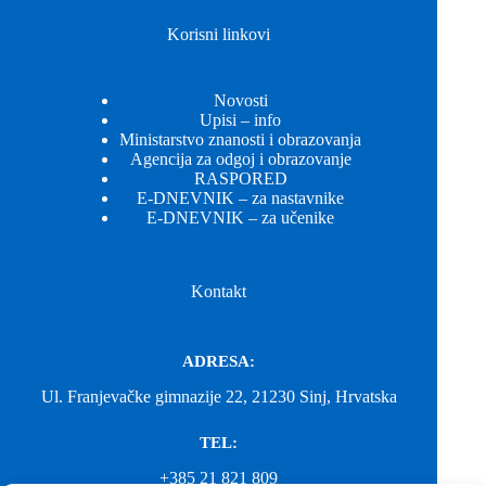
Korisni linkovi
Novosti
Upisi – info
Ministarstvo znanosti i obrazovanja
Agencija za odgoj i obrazovanje
RASPORED
E-DNEVNIK – za nastavnike
E-DNEVNIK – za učenike
Kontakt
ADRESA:
Ul. Franjevačke gimnazije 22, 21230 Sinj, Hrvatska
TEL:
+385 21 821 809