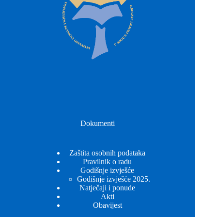
Dokumenti
Zaštita osobnih podataka
Pravilnik o radu
Godišnje izvješće
Godišnje izvješće 2025.
Natječaji i ponude
Akti
Obavijest