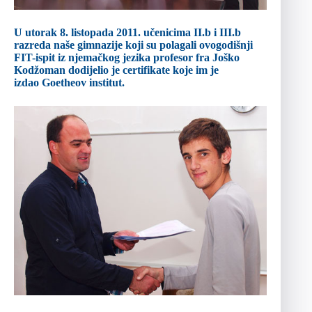
U utorak 8. listopada 2011. učenicima II.b i III.b
razreda naše gimnazije koji su polagali ovogodišnji
FIT-ispit iz njemačkog jezika profesor fra Joško
Kodžoman dodijelio je certifikate koje im je
izdao
Goetheov institut
.