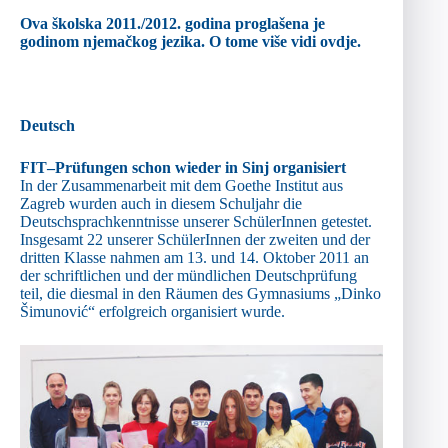
Ova školska 2011./2012. godina proglašena je
godinom njemačkog jezika. O tome više vidi
ovdje
.
Deutsch
FIT–Prüfungen schon wieder in Sinj organisiert
In der Zusammenarbeit mit dem Goethe Institut aus
Zagreb wurden auch in diesem Schuljahr die
Deutschsprachkenntnisse unserer SchülerInnen getestet.
Insgesamt 22 unserer SchülerInnen der zweiten und der
dritten Klasse nahmen am 13. und 14. Oktober 2011 an
der schriftlichen und der mündlichen Deutschprüfung
teil, die diesmal in den Räumen des Gymnasiums „Dinko
Šimunović“ erfolgreich organisiert wurde.