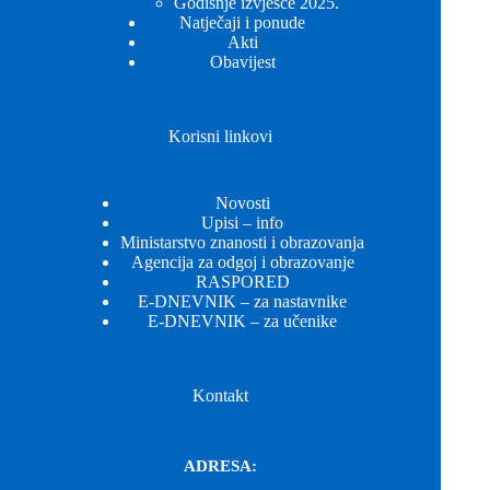
Godišnje izvješće 2025.
Natječaji i ponude
Akti
Obavijest
Korisni linkovi
Novosti
Upisi – info
Ministarstvo znanosti i obrazovanja
Agencija za odgoj i obrazovanje
RASPORED
E-DNEVNIK – za nastavnike
E-DNEVNIK – za učenike
Kontakt
ADRESA: