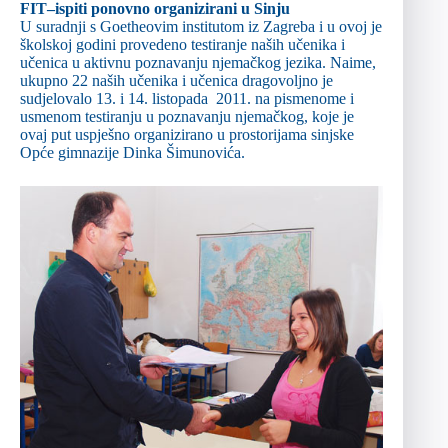
FIT–ispiti ponovno organizirani u Sinju
U suradnji s Goetheovim institutom iz Zagreba i u ovoj je
školskoj godini provedeno testiranje naših učenika i
učenica u aktivnu poznavanju njemačkog jezika. Naime,
ukupno 22 naših učenika i učenica dragovoljno je
sudjelovalo 13. i 14. listopada 2011. na pismenome i
usmenom testiranju u poznavanju njemačkog, koje je
ovaj put uspješno organizirano u prostorijama sinjske
Opće gimnazije Dinka Šimunovića.