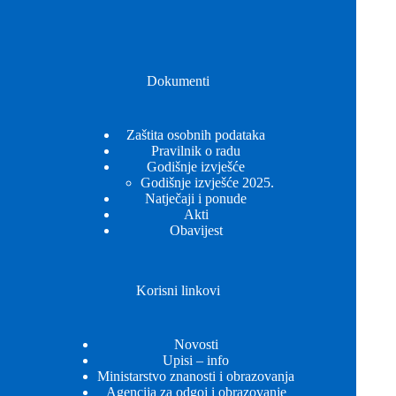
Dokumenti
Zaštita osobnih podataka
Pravilnik o radu
Godišnje izvješće
Godišnje izvješće 2025.
Natječaji i ponude
Akti
Obavijest
Korisni linkovi
Novosti
Upisi – info
Ministarstvo znanosti i obrazovanja
Agencija za odgoj i obrazovanje