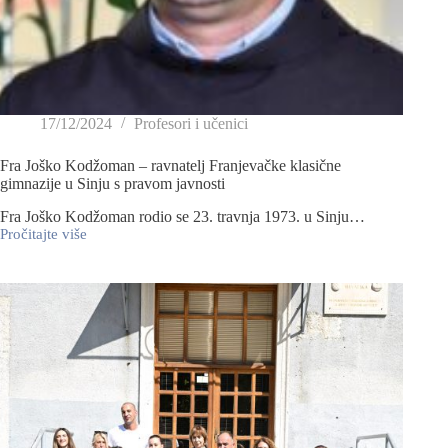
17/12/2024
Profesori i učenici
Fra Joško Kodžoman – ravnatelj Franjevačke klasične
gimnazije u Sinju s pravom javnosti
Fra Joško Kodžoman rodio se 23. travnja 1973. u Sinju…
Pročitajte više