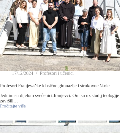
17/12/2024
Profesori i učenici
Profesori Franjevačke klasične gimnazije i strukovne škole
Jednim su dijelom svećenici-franjevci. Oni su uz studij teologije
završili…
Pročitajte više