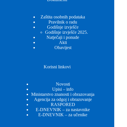
Zaštita osobnih podataka
Pravilnik o radu
Godišnje izvješće
Godišnje izvješće 2025.
Natječaji i ponude
Akti
Obavijest
Korisni linkovi
Novosti
Upisi – info
Ministarstvo znanosti i obrazovanja
Agencija za odgoj i obrazovanje
RASPORED
E-DNEVNIK – za nastavnike
E-DNEVNIK – za učenike