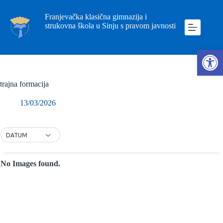
Franjevačka klasična gimnazija i
strukovna škola u Sinju s pravom javnosti
Ope
trajna formacija
13/03/2026
DATUM
No Images found.