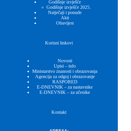
Godišnje izvješće
Godišnje izvješće 2025.
Natječaji i ponude
Akti
Obavijest
Korisni linkovi
Novosti
Upisi – info
Ministarstvo znanosti i obrazovanja
Agencija za odgoj i obrazovanje
RASPORED
E-DNEVNIK – za nastavnike
E-DNEVNIK – za učenike
Kontakt
ADRESA: