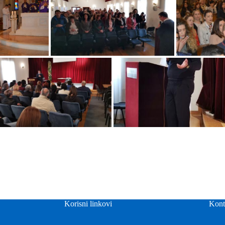
Korisni linkovi
Kont