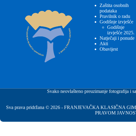
Zaštita osobnih
podataka
Pravilnik o radu
Godišnje izvješće
Godišnje
izvješće 2025.
Natječaji i ponude
Akti
Obavijest
Svako neovlašteno preuzimanje fotografija i sa
Sva prava pridržana © 2026 - FRANJEVAČKA KLASIČNA 
PRAVOM JAVNOS