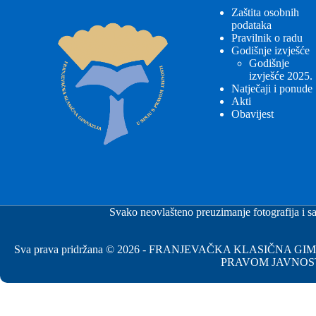
Zaštita osobnih
podataka
Pravilnik o radu
Godišnje izvješće
Godišnje
izvješće 2025.
Natječaji i ponude
Akti
Obavijest
Svako neovlašteno preuzimanje fotografija i sa
Sva prava pridržana © 2026 - FRANJEVAČKA KLASIČNA 
PRAVOM JAVNOS