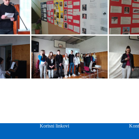
Korisni linkovi
Kont