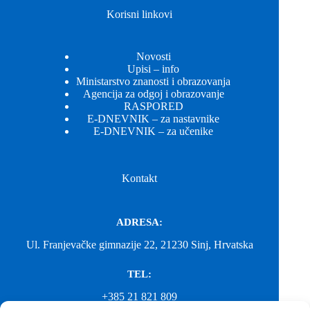
Korisni linkovi
Novosti
Upisi – info
Ministarstvo znanosti i obrazovanja
Agencija za odgoj i obrazovanje
RASPORED
E-DNEVNIK – za nastavnike
E-DNEVNIK – za učenike
Kontakt
ADRESA:
Ul. Franjevačke gimnazije 22, 21230 Sinj, Hrvatska
TEL:
+385 21 821 809