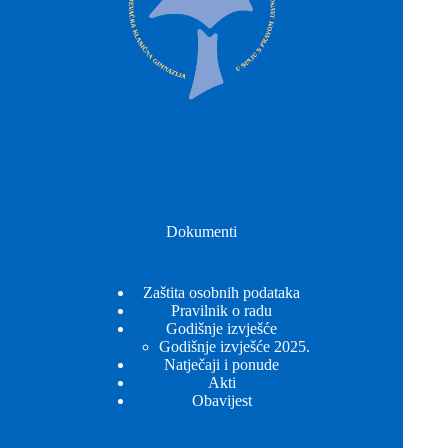
Dokumenti
Zaštita osobnih podataka
Pravilnik o radu
Godišnje izvješće
Godišnje izvješće 2025.
Natječaji i ponude
Akti
Obavijest