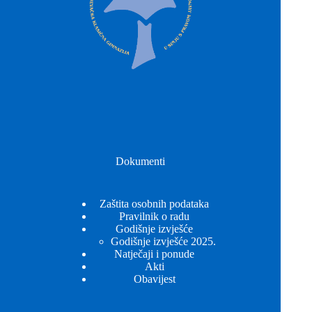
Dokumenti
Zaštita osobnih podataka
Pravilnik o radu
Godišnje izvješće
Godišnje izvješće 2025.
Natječaji i ponude
Akti
Obavijest