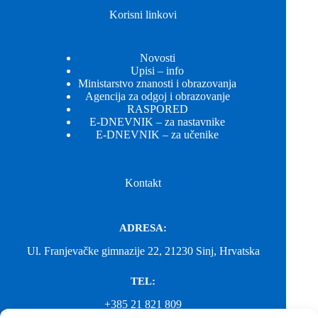
Korisni linkovi
Novosti
Upisi – info
Ministarstvo znanosti i obrazovanja
Agencija za odgoj i obrazovanje
RASPORED
E-DNEVNIK – za nastavnike
E-DNEVNIK – za učenike
Kontakt
ADRESA:
Ul. Franjevačke gimnazije 22, 21230 Sinj, Hrvatska
TEL:
+385 21 821 809