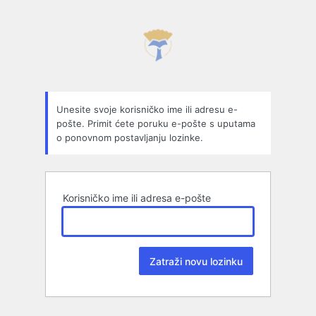
Izgubljena
lozinka
Unesite svoje korisničko ime ili adresu e-
pošte. Primit ćete poruku e-pošte s uputama
o ponovnom postavljanju lozinke.
Korisničko ime ili adresa e-pošte